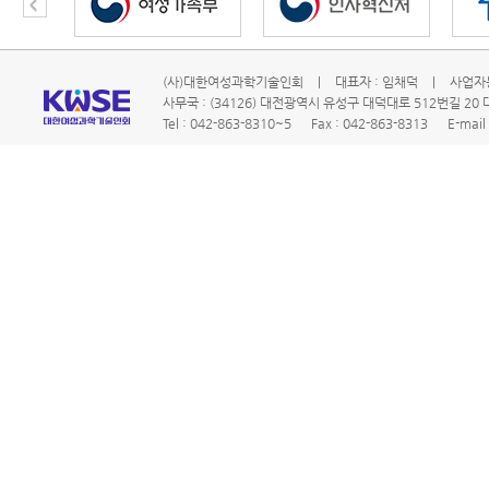
(사)대한여성과학기술인회
|
대표자 : 임채덕
|
사업자등
사무국 : (34126) 대전광역시 유성구 대덕대로 512번길 2
Tel : 042-863-8310~5
Fax : 042-863-8313
E-mail