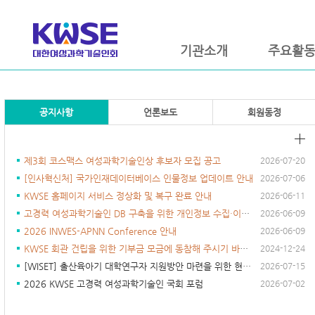
기관소개
주요활
공지사항
언론보도
회원동정
제3회 코스맥스 여성과학기술인상 후보자 모집 공고
2026-07-20
[인사혁신처] 국가인재데이터베이스 인물정보 업데이트 안내
2026-07-06
KWSE 홈페이지 서비스 정상화 및 복구 완료 안내
2026-06-11
고경력 여성과학기술인 DB 구축을 위한 개인정보 수집·이용 및 제3자 제공 동의...
2026-06-09
2026 INWES-APNN Conference 안내
2026-06-09
KWSE 회관 건립을 위한 기부금 모금에 동참해 주시기 바랍니다.
2024-12-24
[WISET] 출산육아기 대학연구자 지원방안 마련을 위한 현황 조사
2026-07-15
2026 KWSE 고경력 여성과학기술인 국회 포럼
2026-07-02