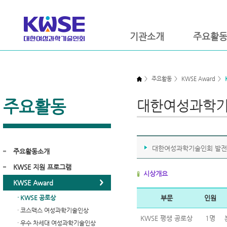
기관소개
주요활
>
주요활동
>
KWSE Award
>
주요활동
대한여성과학기
대한여성과학기술인회 발전에
주요활동소개
KWSE 지원 프로그램
시상개요
KWSE Award
· KWSE 공로상
부문
인원
· 코스맥스 여성과학기술인상
KWSE 평생 공로상
1명
· 우수 차세대 여성과학기술인상