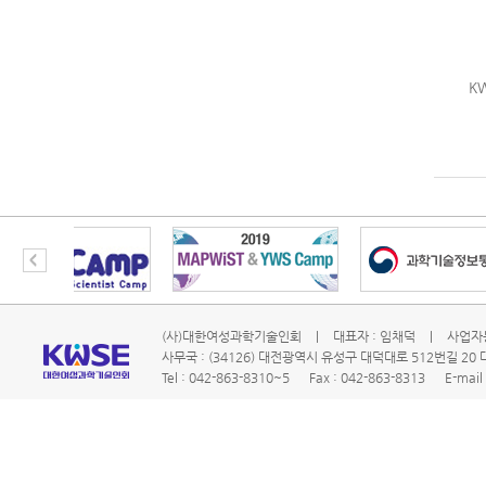
K
(사)대한여성과학기술인회
|
대표자 : 임채덕
|
사업자등
사무국 : (34126) 대전광역시 유성구 대덕대로 512번길 2
Tel : 042-863-8310~5
Fax : 042-863-8313
E-mail