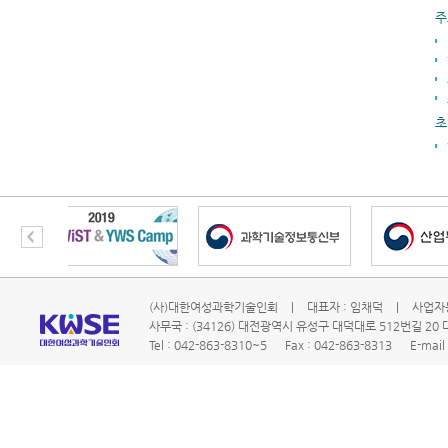
주
초
(사)대한여성과학기술인회
|
대표자 : 임채덕
|
사업자등
사무국 : (34126) 대전광역시 유성구 대덕대로 512번길 2
Tel : 042-863-8310~5
Fax : 042-863-8313
E-mail