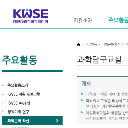
주요활
기관소개
>
주요활동
>
과학문화 확산
>
주요활동
과학탐구교실
개요
주요활동소개
KWSE 지원 프로그램
대중의 과학화 기여 및 생
과학적 사고력을 배양하고 
KWSE Award
인 태도와 과학탐구능력을 
정책기획 연구
여성과학자들과 학생들 간의
제시함으로써 미래의 여성
과학문화 확산