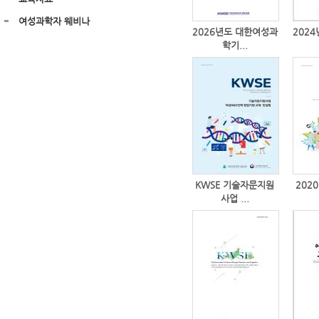
여성과학자 웨비나
2026년도 대한여성과
202
학기...
KWSE 기술자문지원
202
사업 ...