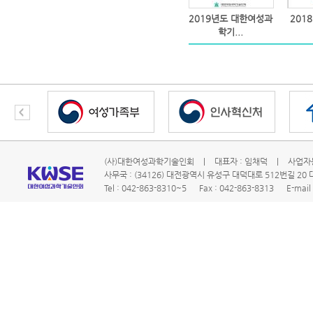
2019년도 대한여성과
201
학기...
(사)대한여성과학기술인회
|
대표자 : 임채덕
|
사업자등
사무국 : (34126) 대전광역시 유성구 대덕대로 512번길 2
Tel : 042-863-8310~5
Fax : 042-863-8313
E-mail